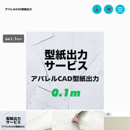
1
5
画像
/
枚中